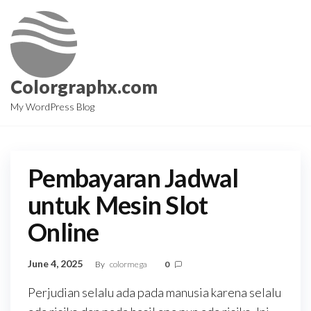
Skip
to
the
content
Colorgraphx.com
My WordPress Blog
Pembayaran Jadwal
untuk Mesin Slot
Online
June 4, 2025
By
colormega
0
Perjudian selalu ada pada manusia karena selalu