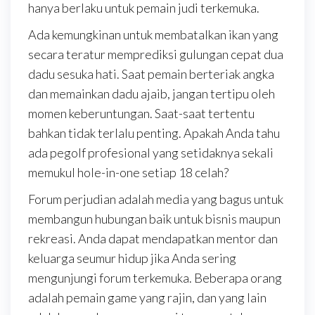
hanya berlaku untuk pemain judi terkemuka.
Ada kemungkinan untuk membatalkan ikan yang
secara teratur memprediksi gulungan cepat dua
dadu sesuka hati. Saat pemain berteriak angka
dan memainkan dadu ajaib, jangan tertipu oleh
momen keberuntungan. Saat-saat tertentu
bahkan tidak terlalu penting. Apakah Anda tahu
ada pegolf profesional yang setidaknya sekali
memukul hole-in-one setiap 18 celah?
Forum perjudian adalah media yang bagus untuk
membangun hubungan baik untuk bisnis maupun
rekreasi. Anda dapat mendapatkan mentor dan
keluarga seumur hidup jika Anda sering
mengunjungi forum terkemuka. Beberapa orang
adalah pemain game yang rajin, dan yang lain