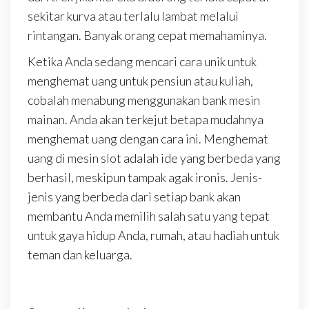
sekitar kurva atau terlalu lambat melalui
rintangan. Banyak orang cepat memahaminya.
Ketika Anda sedang mencari cara unik untuk
menghemat uang untuk pensiun atau kuliah,
cobalah menabung menggunakan bank mesin
mainan. Anda akan terkejut betapa mudahnya
menghemat uang dengan cara ini. Menghemat
uang di mesin slot adalah ide yang berbeda yang
berhasil, meskipun tampak agak ironis. Jenis-
jenis yang berbeda dari setiap bank akan
membantu Anda memilih salah satu yang tepat
untuk gaya hidup Anda, rumah, atau hadiah untuk
teman dan keluarga.