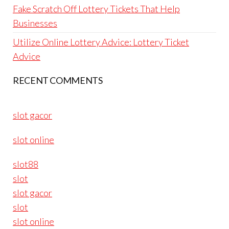
Fake Scratch Off Lottery Tickets That Help
Businesses
Utilize Online Lottery Advice: Lottery Ticket
Advice
RECENT COMMENTS
slot gacor
slot online
slot88
slot
slot gacor
slot
slot online