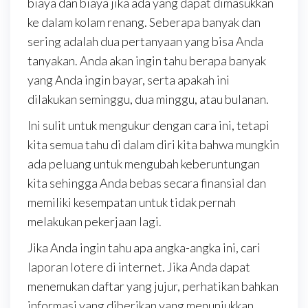
biaya dan biaya jika ada yang dapat dimasukkan
ke dalam kolam renang. Seberapa banyak dan
sering adalah dua pertanyaan yang bisa Anda
tanyakan. Anda akan ingin tahu berapa banyak
yang Anda ingin bayar, serta apakah ini
dilakukan seminggu, dua minggu, atau bulanan.
Ini sulit untuk mengukur dengan cara ini, tetapi
kita semua tahu di dalam diri kita bahwa mungkin
ada peluang untuk mengubah keberuntungan
kita sehingga Anda bebas secara finansial dan
memiliki kesempatan untuk tidak pernah
melakukan pekerjaan lagi.
Jika Anda ingin tahu apa angka-angka ini, cari
laporan lotere di internet. Jika Anda dapat
menemukan daftar yang jujur, perhatikan bahkan
informasi yang diberikan yang menunjukkan