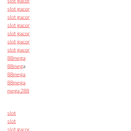
slot gacor
slot gacor
slot gacor
slot gacor
slot gacor
slot gacor
slot gacor
88mega
88meg
a
88mega
88mega
mega 288
slot
slot
slot gacor