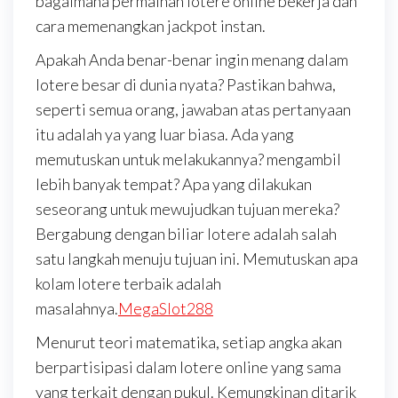
bagaimana permainan lotere online bekerja dan
cara memenangkan jackpot instan.
Apakah Anda benar-benar ingin menang dalam
lotere besar di dunia nyata? Pastikan bahwa,
seperti semua orang, jawaban atas pertanyaan
itu adalah ya yang luar biasa. Ada yang
memutuskan untuk melakukannya? mengambil
lebih banyak tempat? Apa yang dilakukan
seseorang untuk mewujudkan tujuan mereka?
Bergabung dengan biliar lotere adalah salah
satu langkah menuju tujuan ini. Memutuskan apa
kolam lotere terbaik adalah
masalahnya.
MegaSlot288
Menurut teori matematika, setiap angka akan
berpartisipasi dalam lotere online yang sama
yang terkait dengan pukul. Kemungkinan ditarik