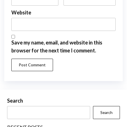
Website
Save my name, email, and website in this
browser for the next time I comment.
Search
Search