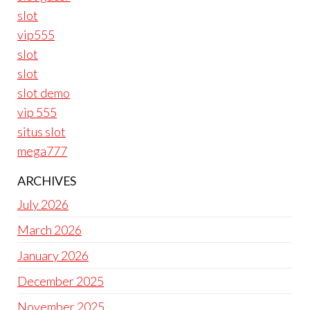
slot
vip555
slot
slot
slot demo
vip 555
situs slot
mega777
ARCHIVES
July 2026
March 2026
January 2026
December 2025
November 2025