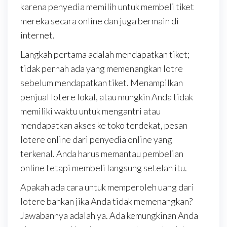
karena penyedia memilih untuk membeli tiket
mereka secara online dan juga bermain di
internet.
Langkah pertama adalah mendapatkan tiket;
tidak pernah ada yang memenangkan lotre
sebelum mendapatkan tiket. Menampilkan
penjual lotere lokal, atau mungkin Anda tidak
memiliki waktu untuk mengantri atau
mendapatkan akses ke toko terdekat, pesan
lotere online dari penyedia online yang
terkenal. Anda harus memantau pembelian
online tetapi membeli langsung setelah itu.
Apakah ada cara untuk memperoleh uang dari
lotere bahkan jika Anda tidak memenangkan?
Jawabannya adalah ya. Ada kemungkinan Anda