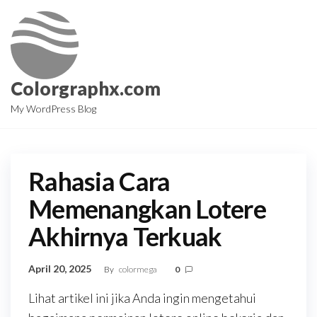
Skip
to
the
content
Colorgraphx.com
My WordPress Blog
Rahasia Cara
Memenangkan Lotere
Akhirnya Terkuak
April 20, 2025
By
colormega
0
Lihat artikel ini jika Anda ingin mengetahui