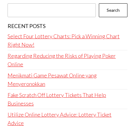
Search
RECENT POSTS
Select Four Lottery Charts: Pick a Winning Chart
Right Now!
Regarding Reducing the Risks of Playing Poker
Online
Menikmati Game Pesawat Online yang
Menyeronokkan
Fake Scratch Off Lottery Tickets That Help
Businesses
Utilize Online Lottery Advice: Lottery Ticket
Advice