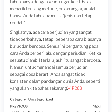
tahun hanya dengan keuntungan kecil. Fakta
menarik tentang metode, bukan angka, adalah
bahwa Anda tahu apa musik “jenis dan tetap
rendah.”
Singkatnya, ada cara perjudian yang sangat
tidak berbahaya, tetapi beberapa cara biasanya
buruk dan berdosa. Semua ini bergantung pada
cara Anda berperilaku dengan perjudian. Ketika
sesuatu diambil terlalu jauh, itu sangat berdosa.
Namun, untuk menandai semua perjudian
sebagai dosa berarti Anda sangat tidak
konsisten dalam pandangan dunia Anda, seperti
yang akan kita bahas sekarang.
VIP288
Category
Uncategorized
Post
Previous
PREVIOUS
NEXT
Next